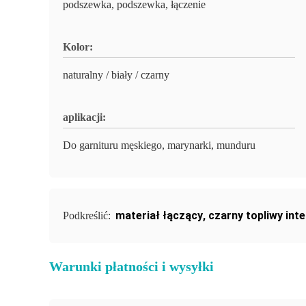
podszewka, podszewka, łączenie
Kolor:
naturalny / biały / czarny
aplikacji:
Do garnituru męskiego, marynarki, munduru
materiał łączący
,
czarny topliwy inte
Podkreślić:
Warunki płatności i wysyłki