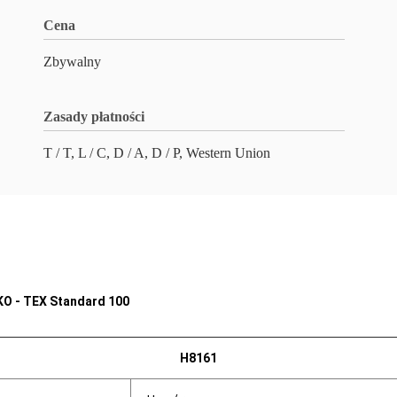
Cena
Zbywalny
Zasady płatności
T / T, L / C, D / A, D / P, Western Union
EKO - TEX Standard 100
H8161