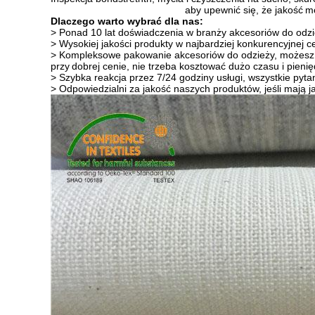
aby upewnić się, że jakość
mo
Dlaczego warto wybrać dla nas:
> Ponad 10 lat doświadczenia w branży akcesoriów do odzi
> Wysokiej jakości produkty w najbardziej konkurencyjnej c
> Kompleksowe pakowanie akcesoriów do odzieży, możesz
przy
dobrej cenie, nie trzeba kosztować dużo czasu i pieni
> Szybka reakcja przez 7/24 godziny usługi, wszystkie pyt
> Odpowiedzialni za jakość naszych produktów, jeśli mają 