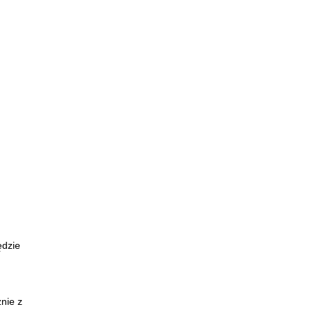
ędzie
nie z