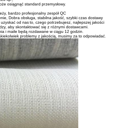
że osiągnąć standard przemysłowy.
eży, bardzo profesjonalny zespół QC
enie, Dobra obsługa, stabilna jakość, szybki czas dostawy
 uzyskać od nas
to, czego potrzebujesz, najlepszej jakości
ędzy, aby skontaktować się z różnymi dostawcami.
ania i maile będą rozdawane w ciągu 12 godzin.
jakiekolwiek problemy z jakością, musimy za to odpowiadać.