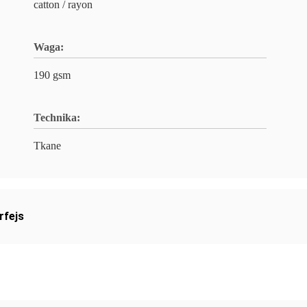
catton / rayon
Waga:
190 gsm
Technika:
Tkane
rfejs