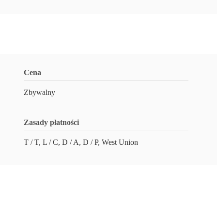
Cena
Zbywalny
Zasady płatności
T / T, L / C, D / A, D / P, West Union