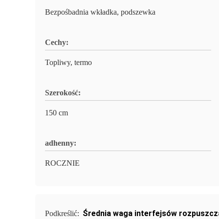
Bezpośbadnia wkładka, podszewka
Cechy:
Topliwy, termo
Szerokość:
150 cm
adhenny:
ROCZNIE
Średnia waga interfejsów rozpuszcz
Podkreślić: