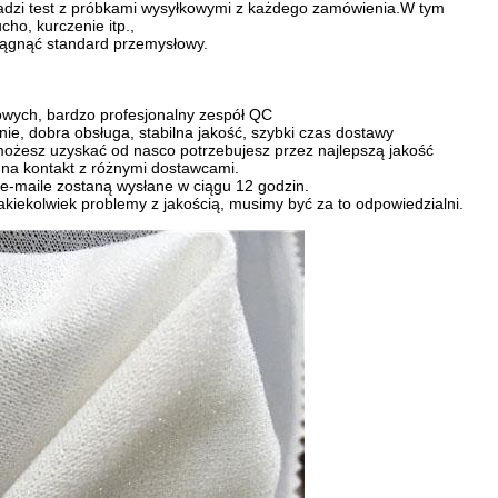
i test z próbkami wysyłkowymi z każdego zamówienia.
W tym
cho, kurczenie itp.,
ągnąć standard przemysłowy.
owych, bardzo profesjonalny zespół QC
nie, dobra obsługa, stabilna jakość, szybki czas dostawy
możesz uzyskać od nas
co potrzebujesz przez najlepszą jakość
 na kontakt z różnymi dostawcami.
 e-maile zostaną wysłane w ciągu 12 godzin.
kiekolwiek problemy z jakością, musimy być za to odpowiedzialni.