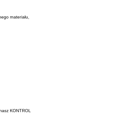
ego materiału,
, nasz KONTROL