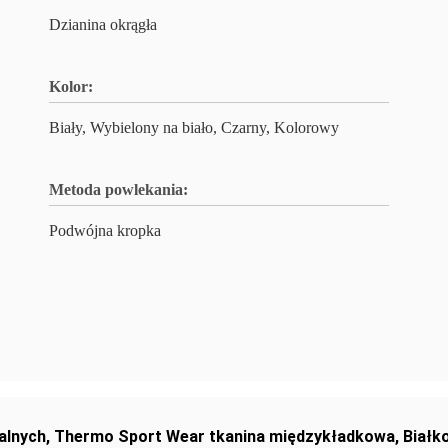
Dzianina okrągła
Kolor:
Biały, Wybielony na biało, Czarny, Kolorowy
Metoda powlekania:
Podwójna kropka
alnych
,
Thermo Sport Wear tkanina międzykładkowa
,
Białk