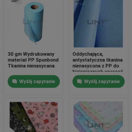
30 gm Wydrukowany
Oddychająca,
materiał PP Spunbond
antystatyczna tkanina
Tkanina nienasycana
nienasycona z PP do
higienicznych operacji
medycznych
Wyślij zapytanie
Wyślij zapytanie
Do domu
Produkty
O nas